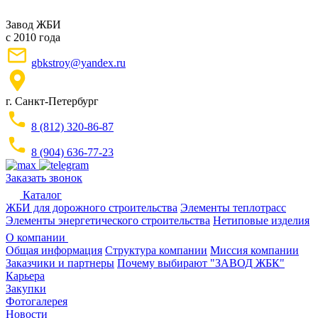
Завод ЖБИ
с 2010 года
gbkstroy@yandex.ru
г. Санкт-Петербург
8 (812) 320-86-87
8 (904) 636-77-23
Заказать звонок
Каталог
ЖБИ для дорожного строительства
Элементы теплотрасс
Элементы энергетического строительства
Нетиповые изделия
О компании
Общая информация
Структура компании
Миссия компании
Заказчики и партнеры
Почему выбирают "ЗАВОД ЖБК"
Карьера
Закупки
Фотогалерея
Новости