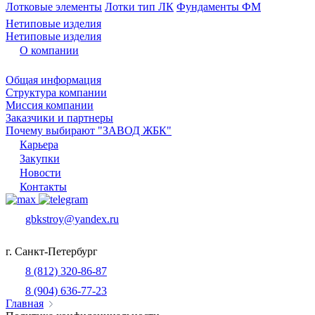
Лотковые элементы
Лотки тип ЛК
Фундаменты ФМ
Нетиповые изделия
Нетиповые изделия
О компании
Общая информация
Структура компании
Миссия компании
Заказчики и партнеры
Почему выбирают "ЗАВОД ЖБК"
Карьера
Закупки
Новости
Контакты
gbkstroy@yandex.ru
г. Санкт-Петербург
8 (812) 320-86-87
8 (904) 636-77-23
Главная