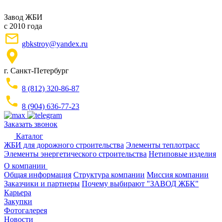
Завод ЖБИ
с 2010 года
gbkstroy@yandex.ru
г. Санкт-Петербург
8 (812) 320-86-87
8 (904) 636-77-23
Заказать звонок
Каталог
ЖБИ для дорожного строительства
Элементы теплотрасс
Элементы энергетического строительства
Нетиповые изделия
О компании
Общая информация
Структура компании
Миссия компании
Заказчики и партнеры
Почему выбирают "ЗАВОД ЖБК"
Карьера
Закупки
Фотогалерея
Новости