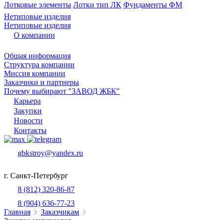
Лотковые элементы
Лотки тип ЛК
Фундаменты ФМ
Нетиповые изделия
Нетиповые изделия
О компании
Общая информация
Структура компании
Миссия компании
Заказчики и партнеры
Почему выбирают "ЗАВОД ЖБК"
Карьера
Закупки
Новости
Контакты
gbkstroy@yandex.ru
г. Санкт-Петербург
8 (812) 320-86-87
8 (904) 636-77-23
Главная
Заказчикам