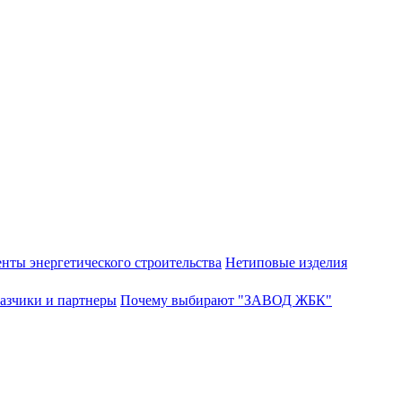
нты энергетического строительства
Нетиповые изделия
азчики и партнеры
Почему выбирают "ЗАВОД ЖБК"