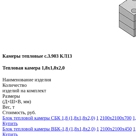
Камеры тепловые с.3.903 КЛ13
Тепловая камера 1,8х1,8х2,0
Наименование изделия
Количество
изделий на комплект
Размеры
(Д×Ш×В, мм)
Вес, т
Стоимость, руб.
Блок тепловой камеры СБК 1,8 (1,8х1,8х2,0)
1
2100х2100х700
1
Купить
Блок тепловой камеры ВБК-1,8 (1,8х1,8х2,0)
1
2100х2100х450
1
Купить