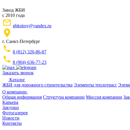
Завод ЖБИ
с 2010 года
gbkstroy@yandex.ru
г. Санкт-Петербург
8 (812) 320-86-87
8 (904) 636-77-23
Заказать звонок
Каталог
ЖБИ для дорожного строительства
Элементы теплотрасс
Элеме
О компании
Общая информация
Структура компании
Миссия компании
Зак
Карьера
Закупки
Фотогалерея
Новости
Контакты