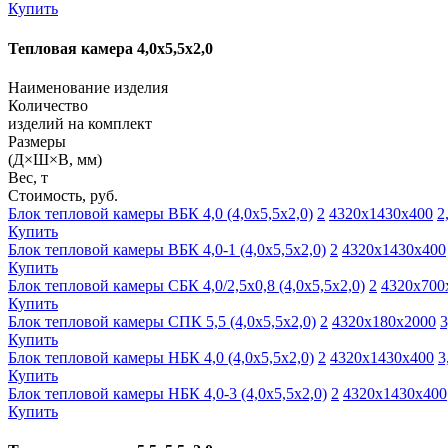
Купить
Тепловая камера 4,0х5,5х2,0
Наименование изделия
Количество
изделий на комплект
Размеры
(Д×Ш×В, мм)
Вес, т
Стоимость, руб.
Блок тепловой камеры ВБК 4,0 (4,0х5,5х2,0)
2
4320х1430х400
2
Купить
Блок тепловой камеры ВБК 4,0-1 (4,0х5,5х2,0)
2
4320х1430х400
Купить
Блок тепловой камеры СБК 4,0/2,5х0,8 (4,0х5,5х2,0)
2
4320х700
Купить
Блок тепловой камеры СПК 5,5 (4,0х5,5х2,0)
2
4320х180х2000
3
Купить
Блок тепловой камеры НБК 4,0 (4,0х5,5х2,0)
2
4320х1430х400
3
Купить
Блок тепловой камеры НБК 4,0-3 (4,0х5,5х2,0)
2
4320х1430х400
Купить