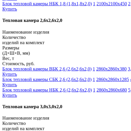
Блок тепловой камеры НБК 1,8 (1,8х1,8х2,0)
1
2100х2100х450
2
Купить
Тепловая камера 2,6х2,6х2,0
Наименование изделия
Количество
изделий на комплект
Размеры
(Д×Ш×В, мм)
Вес, т
Стоимость, руб.
Блок тепловой камеры ВБК 2,6 (2,6х2,6х2,0)
1
2860х2860х380
3
Купить
Блок тепловой камеры СБК 2,6 (2,6х2,6х2,0)
1
2860х2860х1285
Купить
Блок тепловой камеры НБК 2,6 (2,6х2,6х2,0)
1
2860х2860х680
5
Купить
Тепловая камера 3,0х3,0х2,0
Наименование изделия
Количество
изделий на комплект