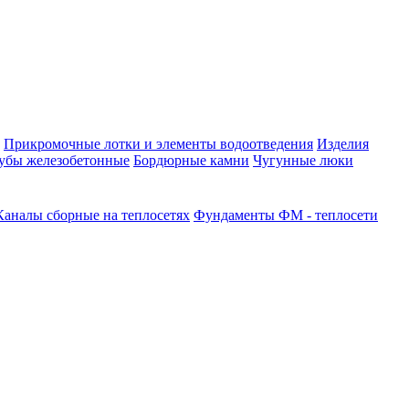
Прикромочные лотки и элементы водоотведения
Изделия
убы железобетонные
Бордюрные камни
Чугунные люки
Каналы сборные на теплосетях
Фундаменты ФМ - теплосети