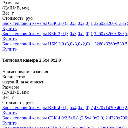
Размеры
(Д×Ш×В, мм)
Вес, т
Стоимость, руб.
Блок тепловой камеры СБК 3,0 (3,0х3,0х2,0)
1
3260х3260х1385
Купить
Блок тепловой камеры ВБК 3,0 (3,0х3,0х2,0)
1
3260х3260х380
5
Купить
Блок тепловой камеры НБК 3,0 (3,0х3,0х2,0)
1
3260х3260х530
5
Купить
Тепловая камера 2,5х4,0х2,0
Наименование изделия
Количество
изделий на комплект
Размеры
(Д×Ш×В, мм)
Вес, т
Стоимость, руб.
Блок тепловой камеры ВБК 4,0 (2,5х4,0х2,0)
2
4320х1430х400
2
Купить
Блок тепловой камеры СБК 4,0/2,5х0,8 (2,5х4,0х2,0)
2
4320х700
Купить