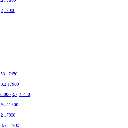
,28
7900
,2
17900
,58
17450
3,2
17900
х2000
3,7
21450
,58
12500
,2
17900
3,2
17900