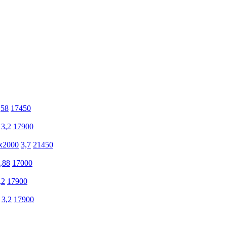
,58
17450
3,2
17900
х2000
3,7
21450
,88
17000
,2
17900
3,2
17900