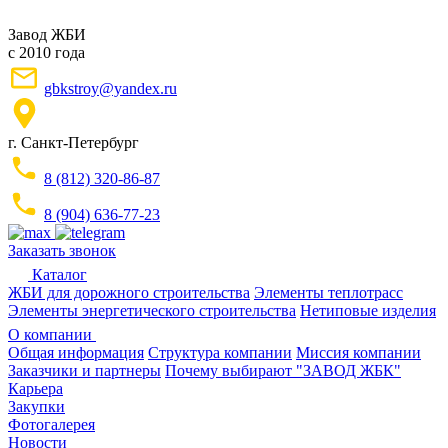
Завод ЖБИ
с 2010 года
gbkstroy@yandex.ru
г. Санкт-Петербург
8 (812) 320-86-87
8 (904) 636-77-23
Заказать звонок
Каталог
ЖБИ для дорожного строительства
Элементы теплотрасс
Элементы энергетического строительства
Нетиповые изделия
О компании
Общая информация
Структура компании
Миссия компании
Заказчики и партнеры
Почему выбирают "ЗАВОД ЖБК"
Карьера
Закупки
Фотогалерея
Новости