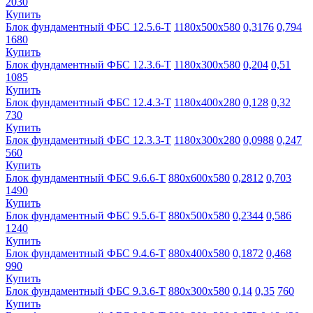
2030
Купить
Блок фундаментный ФБС 12.5.6-Т
1180х500х580
0,3176
0,794
1680
Купить
Блок фундаментный ФБС 12.3.6-Т
1180х300х580
0,204
0,51
1085
Купить
Блок фундаментный ФБС 12.4.3-Т
1180х400х280
0,128
0,32
730
Купить
Блок фундаментный ФБС 12.3.3-Т
1180х300х280
0,0988
0,247
560
Купить
Блок фундаментный ФБС 9.6.6-Т
880х600х580
0,2812
0,703
1490
Купить
Блок фундаментный ФБС 9.5.6-Т
880х500х580
0,2344
0,586
1240
Купить
Блок фундаментный ФБС 9.4.6-Т
880х400х580
0,1872
0,468
990
Купить
Блок фундаментный ФБС 9.3.6-Т
880х300х580
0,14
0,35
760
Купить