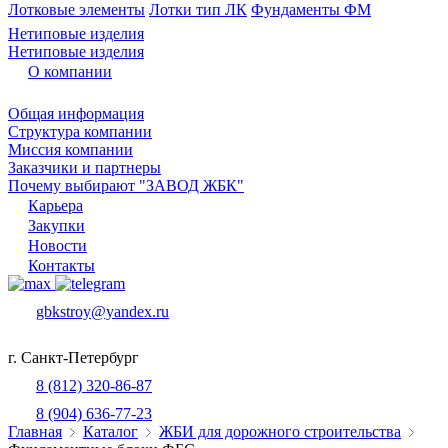
Лотковые элементы
Лотки тип ЛК
Фундаменты ФМ
Нетиповые изделия
Нетиповые изделия
О компании
Общая информация
Структура компании
Миссия компании
Заказчики и партнеры
Почему выбирают "ЗАВОД ЖБК"
Карьера
Закупки
Новости
Контакты
gbkstroy@yandex.ru
г. Санкт-Петербург
8 (812) 320-86-87
8 (904) 636-77-23
Главная
Каталог
ЖБИ для дорожного строительства