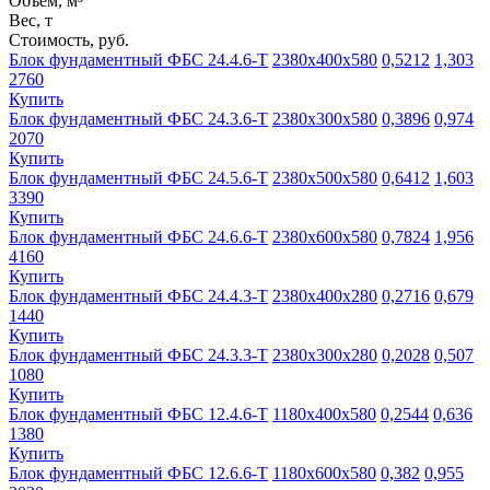
Объем, м³
Вес, т
Стоимость, руб.
Блок фундаментный ФБС 24.4.6-Т
2380х400х580
0,5212
1,303
2760
Купить
Блок фундаментный ФБС 24.3.6-Т
2380х300х580
0,3896
0,974
2070
Купить
Блок фундаментный ФБС 24.5.6-Т
2380х500х580
0,6412
1,603
3390
Купить
Блок фундаментный ФБС 24.6.6-Т
2380х600х580
0,7824
1,956
4160
Купить
Блок фундаментный ФБС 24.4.3-Т
2380х400х280
0,2716
0,679
1440
Купить
Блок фундаментный ФБС 24.3.3-Т
2380х300х280
0,2028
0,507
1080
Купить
Блок фундаментный ФБС 12.4.6-Т
1180х400х580
0,2544
0,636
1380
Купить
Блок фундаментный ФБС 12.6.6-Т
1180х600х580
0,382
0,955