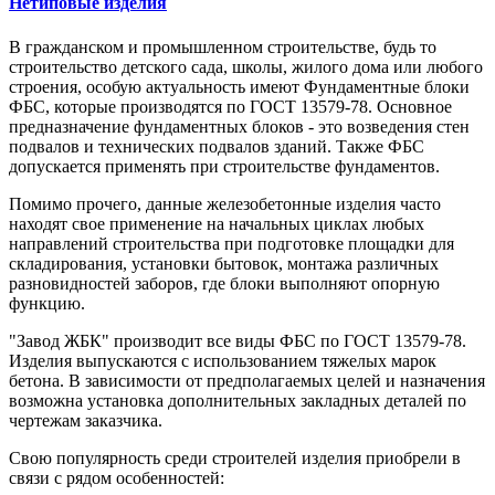
Нетиповые изделия
В гражданском и промышленном строительстве, будь то
строительство детского сада, школы, жилого дома или любого
строения, особую актуальность имеют Фундаментные блоки
ФБС, которые производятся по ГОСТ 13579-78. Основное
предназначение фундаментных блоков - это возведения стен
подвалов и технических подвалов зданий. Также ФБС
допускается применять при строительстве фундаментов.
Помимо прочего, данные железобетонные изделия часто
находят свое применение на начальных циклах любых
направлений строительства при подготовке площадки для
складирования, установки бытовок, монтажа различных
разновидностей заборов, где блоки выполняют опорную
функцию.
"Завод ЖБК" производит все виды ФБС по ГОСТ 13579-78.
Изделия выпускаются с использованием тяжелых марок
бетона. В зависимости от предполагаемых целей и назначения
возможна установка дополнительных закладных деталей по
чертежам заказчика.
Свою популярность среди строителей изделия приобрели в
связи с рядом особенностей: