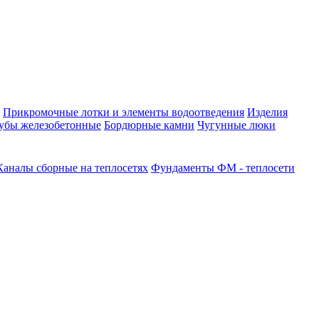
Прикромочные лотки и элементы водоотведения
Изделия
убы железобетонные
Бордюрные камни
Чугунные люки
Каналы сборные на теплосетях
Фундаменты ФМ - теплосети