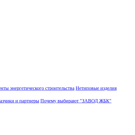
нты энергетического строительства
Нетиповые изделия
азчики и партнеры
Почему выбирают "ЗАВОД ЖБК"