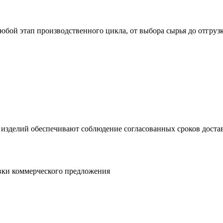
юбой этап производственного цикла, от выбора сырья до отгруз
 изделий обеспечивают соблюдение согласованных сроков достав
овки коммерческого предложения