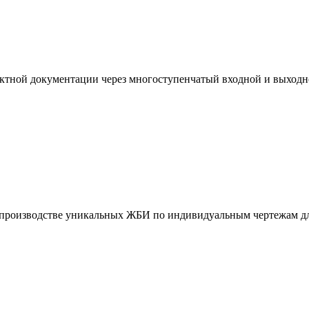
ктной документации через многоступенчатый входной и выходн
и производстве уникальных ЖБИ по индивидуальным чертежам дл