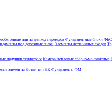
зобетонные плиты для ж/д переездов
Фундаментные блоки ФБС
ндаменты под дорожные знаки
Элементы лестничных сходов
Тр
ые подушки теплотрасс
Камеры тепловые сборно-монолитные
овые элементы
Лотки тип ЛК
Фундаменты ФМ