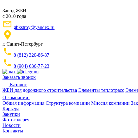
Завод ЖБИ
с 2010 года
gbkstroy@yandex.ru
г. Санкт-Петербург
8 (812) 320-86-87
8 (904) 636-77-23
Заказать звонок
Каталог
ЖБИ для дорожного строительства
Элементы теплотрасс
Элеме
О компании
Общая информация
Структура компании
Миссия компании
Зак
Карьера
Закупки
Фотогалерея
Новости
Контакты