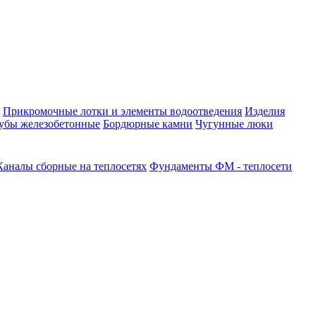
Прикромочные лотки и элементы водоотведения
Изделия
убы железобетонные
Бордюрные камни
Чугунные люки
Каналы сборные на теплосетях
Фундаменты ФМ - теплосети