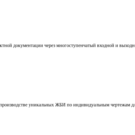
ктной документации через многоступенчатый входной и выходн
и производстве уникальных ЖБИ по индивидуальным чертежам дл