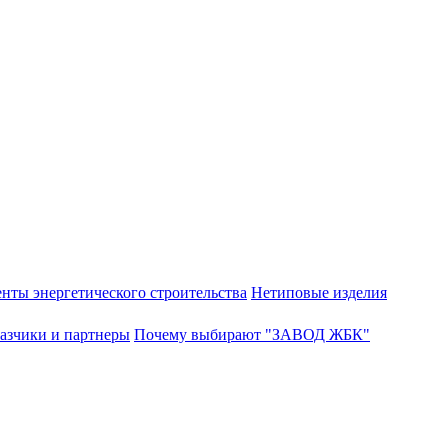
нты энергетического строительства
Нетиповые изделия
азчики и партнеры
Почему выбирают "ЗАВОД ЖБК"