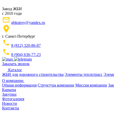
Завод ЖБИ
с 2010 года
gbkstroy@yandex.ru
г. Санкт-Петербург
8 (812) 320-86-87
8 (904) 636-77-23
Заказать звонок
Каталог
ЖБИ для дорожного строительства
Элементы теплотрасс
Элеме
О компании
Общая информация
Структура компании
Миссия компании
Зак
Карьера
Закупки
Фотогалерея
Новости
Контакты