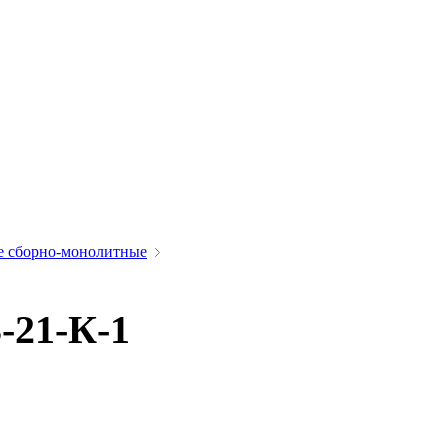
е сборно-монолитные
-21-К-1