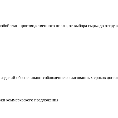
юбой этап производственного цикла, от выбора сырья до отгруз
 изделий обеспечивают соблюдение согласованных сроков достав
овки коммерческого предложения