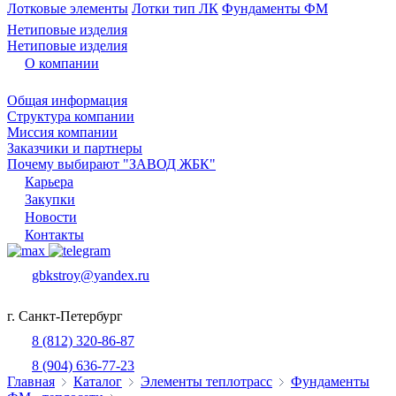
Лотковые элементы
Лотки тип ЛК
Фундаменты ФМ
Нетиповые изделия
Нетиповые изделия
О компании
Общая информация
Структура компании
Миссия компании
Заказчики и партнеры
Почему выбирают "ЗАВОД ЖБК"
Карьера
Закупки
Новости
Контакты
gbkstroy@yandex.ru
г. Санкт-Петербург
8 (812) 320-86-87
8 (904) 636-77-23
Главная
Каталог
Элементы теплотрасс
Фундаменты