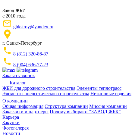
Завод ЖБИ
с 2010 года
gbkstroy@yandex.ru
г. Санкт-Петербург
8 (812) 320-86-87
8 (904) 636-77-23
Заказать звонок
Каталог
ЖБИ для дорожного строительства
Элементы теплотрасс
Элементы энергетического строительства
Нетиповые изделия
О компании
Общая информация
Структура компании
Миссия компании
Заказчики и партнеры
Почему выбирают "ЗАВОД ЖБК"
Карьера
Закупки
Фотогалерея
Новости