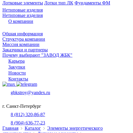
Лотковые элементы
Лотки тип ЛК
Фундаменты ФМ
Нетиповые изделия
Нетиповые изделия
О компании
Общая информация
Структура компании
Миссия компании
Заказчики и партнеры
Почему выбирают "ЗАВОД ЖБК"
Карьера
Закупки
Новости
Контакты
gbkstroy@yandex.ru
г. Санкт-Петербург
8 (812) 320-86-87
8 (904) 636-77-23
Главная
Каталог
Элементы энергетического