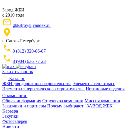
Завод ЖБИ
с 2010 года
gbkstroy@yandex.ru
г. Санкт-Петербург
8 (812) 320-86-87
8 (904) 636-77-23
Заказать звонок
Каталог
ЖБИ для дорожного строительства
Элементы теплотрасс
Элементы энергетического строительства
Нетиповые изделия
О компании
Общая информация
Структура компании
Миссия компании
Заказчики и партнеры
Почему выбирают "ЗАВОД ЖБК"
Карьера
Закупки
Фотогалерея
Новости