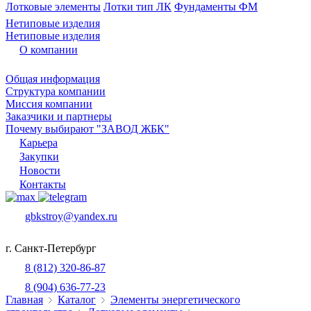
Лотковые элементы
Лотки тип ЛК
Фундаменты ФМ
Нетиповые изделия
Нетиповые изделия
О компании
Общая информация
Структура компании
Миссия компании
Заказчики и партнеры
Почему выбирают "ЗАВОД ЖБК"
Карьера
Закупки
Новости
Контакты
gbkstroy@yandex.ru
г. Санкт-Петербург
8 (812) 320-86-87
8 (904) 636-77-23
Главная
Каталог
Элементы энергетического