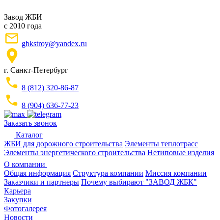
Завод ЖБИ
с 2010 года
gbkstroy@yandex.ru
г. Санкт-Петербург
8 (812) 320-86-87
8 (904) 636-77-23
Заказать звонок
Каталог
ЖБИ для дорожного строительства
Элементы теплотрасс
Элементы энергетического строительства
Нетиповые изделия
О компании
Общая информация
Структура компании
Миссия компании
Заказчики и партнеры
Почему выбирают "ЗАВОД ЖБК"
Карьера
Закупки
Фотогалерея
Новости