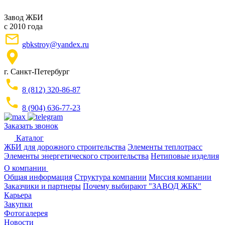
Завод ЖБИ
с 2010 года
gbkstroy@yandex.ru
г. Санкт-Петербург
8 (812) 320-86-87
8 (904) 636-77-23
Заказать звонок
Каталог
ЖБИ для дорожного строительства
Элементы теплотрасс
Элементы энергетического строительства
Нетиповые изделия
О компании
Общая информация
Структура компании
Миссия компании
Заказчики и партнеры
Почему выбирают "ЗАВОД ЖБК"
Карьера
Закупки
Фотогалерея
Новости