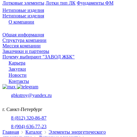
Лотковые элементы
Лотки тип ЛК
Фундаменты ФМ
Нетиповые изделия
Нетиповые изделия
О компании
Общая информация
Структура компании
Миссия компании
Заказчики и партнеры
Почему выбирают "ЗАВОД ЖБК"
Карьера
Закупки
Новости
Контакты
gbkstroy@yandex.ru
г. Санкт-Петербург
8 (812) 320-86-87
8 (904) 636-77-23
Главная
Каталог
Элементы энергетического