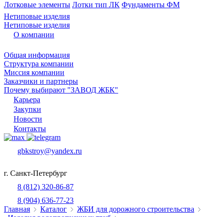
Лотковые элементы
Лотки тип ЛК
Фундаменты ФМ
Нетиповые изделия
Нетиповые изделия
О компании
Общая информация
Структура компании
Миссия компании
Заказчики и партнеры
Почему выбирают "ЗАВОД ЖБК"
Карьера
Закупки
Новости
Контакты
gbkstroy@yandex.ru
г. Санкт-Петербург
8 (812) 320-86-87
8 (904) 636-77-23
Главная
Каталог
ЖБИ для дорожного строительства