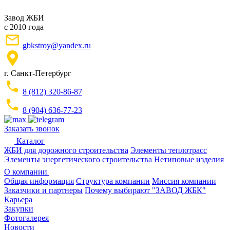
Завод ЖБИ
с 2010 года
gbkstroy@yandex.ru
г. Санкт-Петербург
8 (812) 320-86-87
8 (904) 636-77-23
Заказать звонок
Каталог
ЖБИ для дорожного строительства
Элементы теплотрасс
Элементы энергетического строительства
Нетиповые изделия
О компании
Общая информация
Структура компании
Миссия компании
Заказчики и партнеры
Почему выбирают "ЗАВОД ЖБК"
Карьера
Закупки
Фотогалерея
Новости