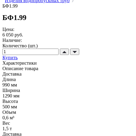
Изделия водопропускных труб
БФ1.99
БФ1.99
Цена:
6 050 руб.
Наличие:
Количество (шт.)
Купить
Характеристики
Описание товара
Доставка
Длина
990 мм
Ширина
1290 мм
Высота
500 мм
Объем
0,6 м³
Вес
1,5 т
Доставка