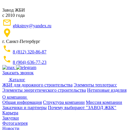
Завод ЖБИ
с 2010 года
gbkstroy@yandex.ru
г. Санкт-Петербург
8 (812) 320-86-87
8 (904) 636-77-23
Заказать звонок
Каталог
ЖБИ для дорожного строительства
Элементы теплотрасс
Элементы энергетического строительства
Нетиповые изделия
О компании
Общая информация
Структура компании
Миссия компании
Заказчики и партнеры
Почему выбирают "ЗАВОД ЖБК"
Карьера
Закупки
Фотогалерея
Новости