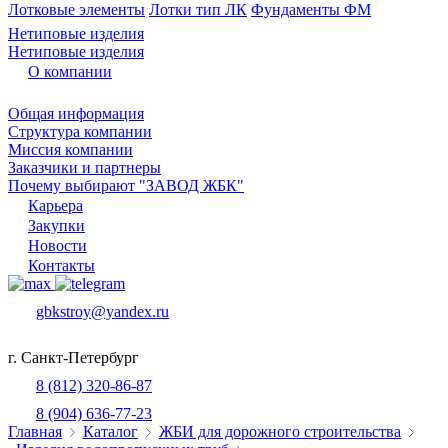
Лотковые элементы
Лотки тип ЛК
Фундаменты ФМ
Нетиповые изделия
Нетиповые изделия
О компании
Общая информация
Структура компании
Миссия компании
Заказчики и партнеры
Почему выбирают "ЗАВОД ЖБК"
Карьера
Закупки
Новости
Контакты
gbkstroy@yandex.ru
г. Санкт-Петербург
8 (812) 320-86-87
8 (904) 636-77-23
Главная
Каталог
ЖБИ для дорожного строительства