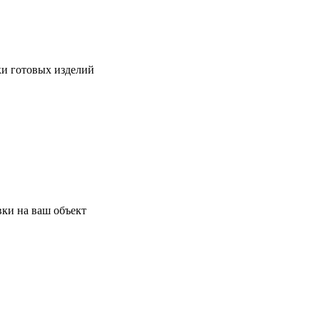
ки готовых изделий
ки на ваш объект