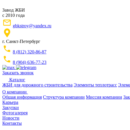
Завод ЖБИ
с 2010 года
gbkstroy@yandex.ru
г. Санкт-Петербург
8 (812) 320-86-87
8 (904) 636-77-23
Заказать звонок
Каталог
ЖБИ для дорожного строительства
Элементы теплотрасс
Элеме
О компании
Общая информация
Структура компании
Миссия компании
Зак
Карьера
Закупки
Фотогалерея
Новости
Контакты