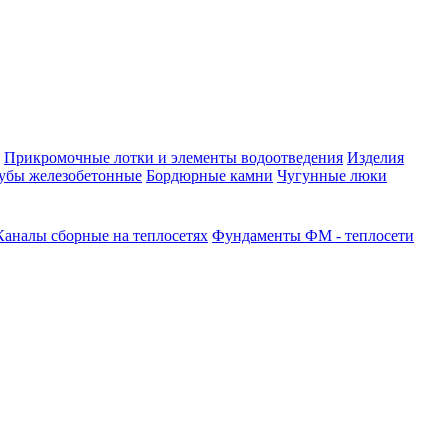
Прикромочные лотки и элементы водоотведения
Изделия
убы железобетонные
Бордюрные камни
Чугунные люки
Каналы сборные на теплосетях
Фундаменты ФМ - теплосети