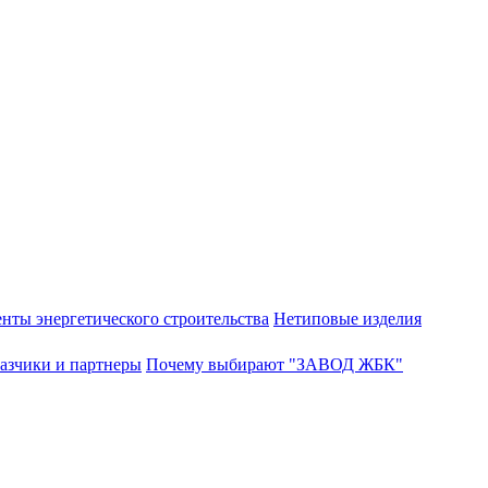
нты энергетического строительства
Нетиповые изделия
азчики и партнеры
Почему выбирают "ЗАВОД ЖБК"