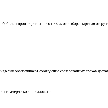
юбой этап производственного цикла, от выбора сырья до отгруз
 изделий обеспечивают соблюдение согласованных сроков достав
овки коммерческого предложения