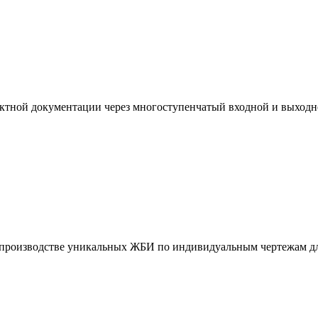
ктной документации через многоступенчатый входной и выходн
и производстве уникальных ЖБИ по индивидуальным чертежам дл